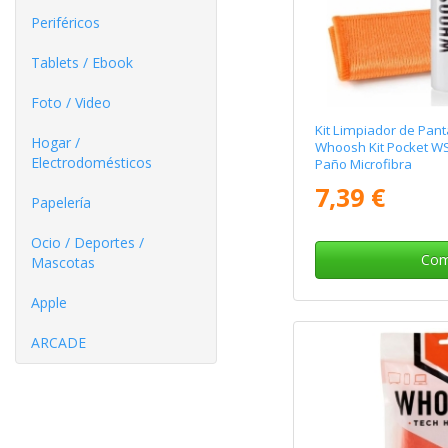
Periféricos
Tablets / Ebook
Foto / Video
Kit Limpiador de Panta
Hogar /
Whoosh Kit Pocket W
Electrodomésticos
Paño Microfibra
7,39 €
Papelería
Ocio / Deportes /
Com
Mascotas
Apple
ARCADE