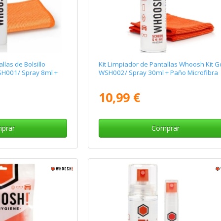
llas de Bolsillo
Kit Limpiador de Pantallas Whoosh Kit G
SH001/ Spray 8ml +
WSH002/ Spray 30ml + Paño Microfibra
10,99 €
prar
Comprar