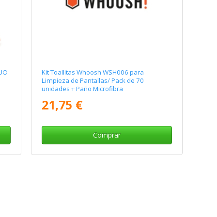
DUO
Kit Toallitas Whoosh WSH006 para
Limpieza de Pantallas/ Pack de 70
unidades + Paño Microfibra
21,75 €
Comprar