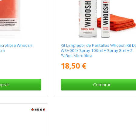
icrofibra Whoosh
Kit Limpiador de Pantallas Whoosh Kit 
 cm
WSH004/ Spray 100ml + Spray 8ml + 2
Paños Microfibra
18,50 €
prar
Comprar