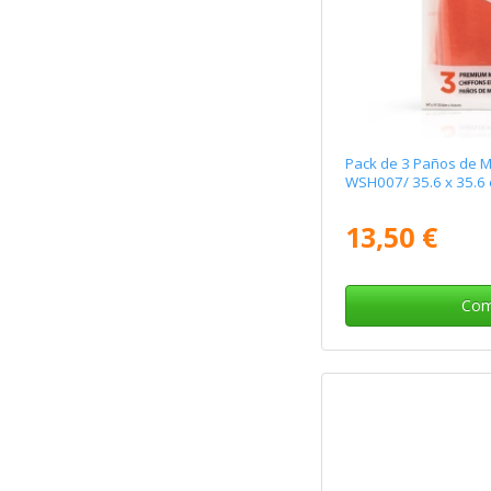
Pack de 3 Paños de M
WSH007/ 35.6 x 35.6
13,50 €
Com