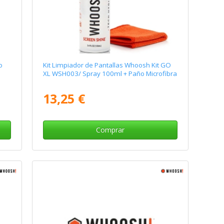
o
Kit Limpiador de Pantallas Whoosh Kit GO
XL WSH003/ Spray 100ml + Paño Microfibra
13,25 €
Comprar